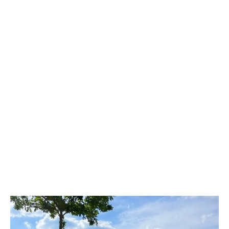
68504