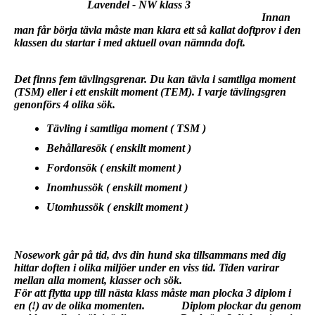
Lavendel - NW klass 3
Innan
man får börja tävla måste man klara ett så kallat doftprov i den
klassen du startar i med aktuell ovan nämnda doft.
Det finns fem tävlingsgrenar. Du kan tävla i samtliga moment
(TSM) eller i ett enskilt moment (TEM). I varje tävlingsgren
genonförs 4 olika sök.
Tävling i samtliga moment ( TSM )
Behållaresök ( enskilt moment )
Fordonsök ( enskilt moment )
Inomhussök ( enskilt moment )
Utomhussök ( enskilt moment )
Nosework går på tid, dvs din hund ska tillsammans med dig
hittar doften i olika miljöer under en viss tid. Tiden varirar
mellan alla moment, klasser och sök.
För att flytta upp till nästa klass måste man plocka 3 diplom i
en (!) av de olika momenten. Diplom plockar du genom