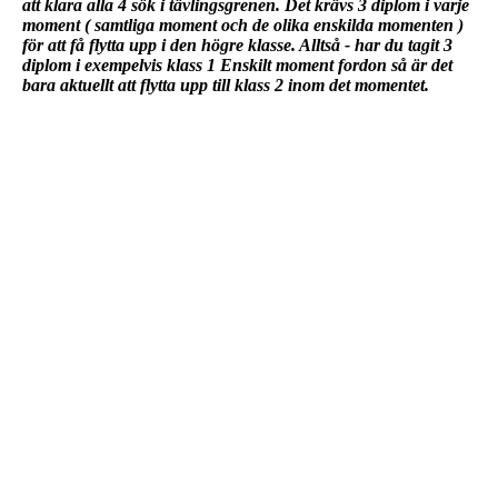
att klara alla 4 sök i tävlingsgrenen. Det krävs 3 diplom i varje
moment ( samtliga moment och de olika enskilda momenten )
för att få flytta upp i den högre klasse. Alltså - har du tagit 3
diplom i exempelvis klass 1 Enskilt moment fordon så är det
bara aktuellt att flytta upp till klass 2 inom det momentet.