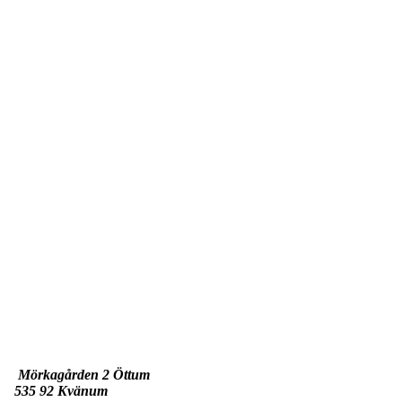
Mörkagården 2 Öttum
535 92 Kvänum