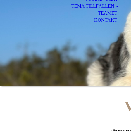
TEMA TILLFÄLLEN
TEAMET
KONTAKT