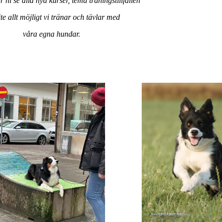
i se alla nya kurser, tema träningstillfällen
ite allt möjligt vi tränar och tävlar med
våra egna hundar.