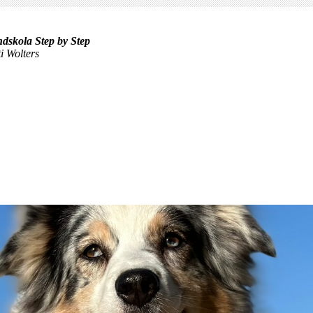
dskola Step by Step
i Wolters